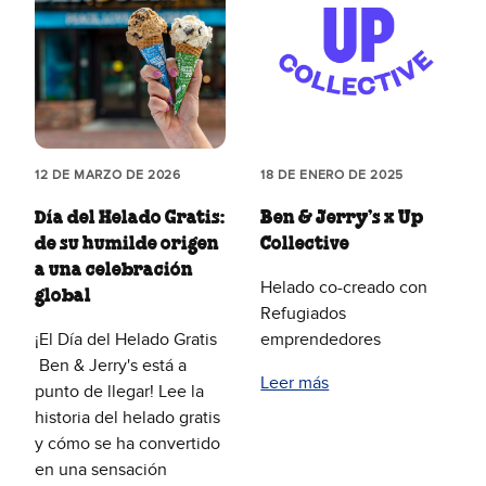
12 DE MARZO DE 2026
18 DE ENERO DE 2025
Día del Helado Gratis:
Ben & Jerry’s x Up
de su humilde origen
Collective
a una celebración
Helado co-creado con
global
Refugiados
¡El Día del Helado Gratis
emprendedores
Ben & Jerry's está a
Leer más
punto de llegar! Lee la
historia del helado gratis
y cómo se ha convertido
en una sensación