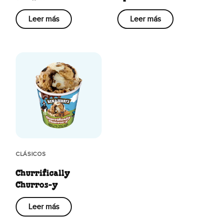
Leer más
Leer más
CLÁSICOS
Churrifically
Churros-y
Leer más