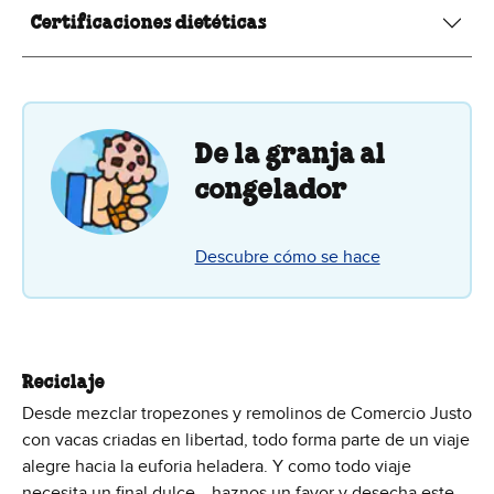
Certificaciones dietéticas
De la granja al
congelador
Descubre cómo se hace
Reciclaje
Desde mezclar tropezones y remolinos de Comercio Justo
con vacas criadas en libertad, todo forma parte de un viaje
alegre hacia la euforia heladera. Y como todo viaje
necesita un final dulce… haznos un favor y desecha este